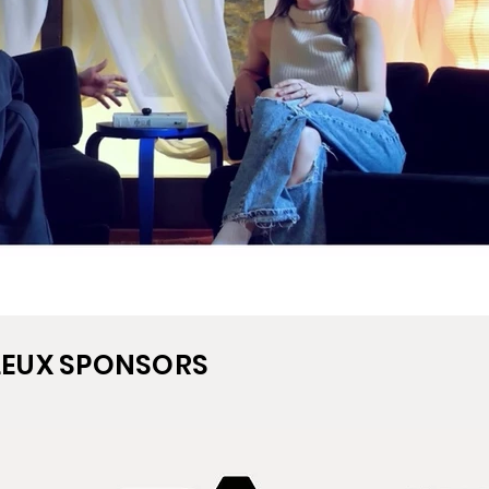
Lire la vidéo
LLEUX SPONSORS