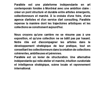
Parallèle est une plateforme indépendante en art
contemporain fondée à Montréal avec une ambition claire :
créer un pont structuré et durable entre artistes émergents,
collectionneurs et marché. À la croisée d’une foire, d’une
agence d’artistes et d’un service d’art consulting, Parallèle
repense la manière dont les trajectoires artistiques et les
collections se construisent aujourd’hui.
Nous croyons qu’une carrière ne se résume pas à une
exposition, et qu’une collection ne se bâtit pas par hasard.
Notre rôle est d’accompagner les artistes dans le
développement stratégique de leur pratique, tout en
conseillant les collectionneurs dans la création de collections
cohérentes, ambitieuses et pérennes.
Parallèle est un levier de structuration. Une alternative
indépendante qui relie atelier et marché, intuition curatoriale
et intelligence stratégique, scène locale et rayonnement
international.