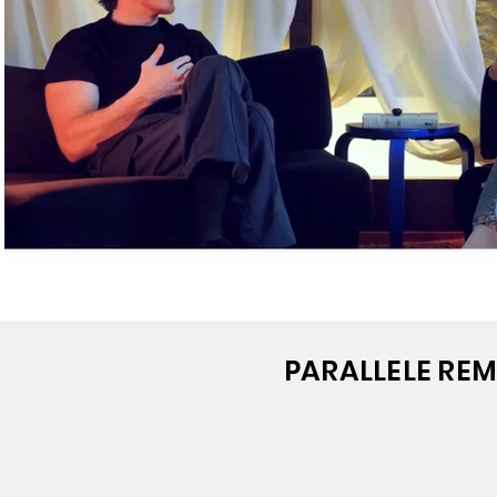
Lire la vidéo
PARALLELE REM