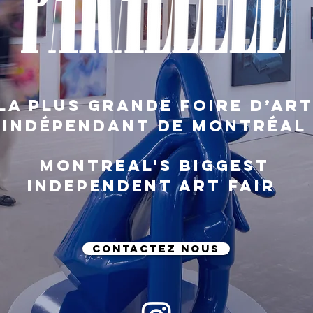
LA PLUS GRANDE FOIRE D’AR
INDÉPENDANT DE Montréal
MONTREAL'S BIGGEST
INDEPENDENT ART FAIR
CONTACTEZ NOUS