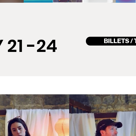
 21 -24
BILLETS /