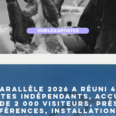
VOIR LES ARTISTES
arallèle 2026 a réuni 
stes indépendants, accu
de 2 000 visiteurs, pr
férences, installation