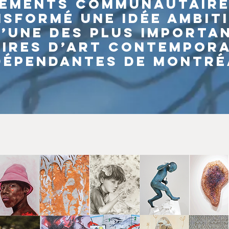
ements communautaire
sformé une idée ambit
l’une des plus importa
oires d’art contempora
dépendantes de Montré