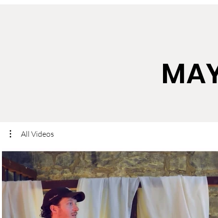
MAY
All Videos