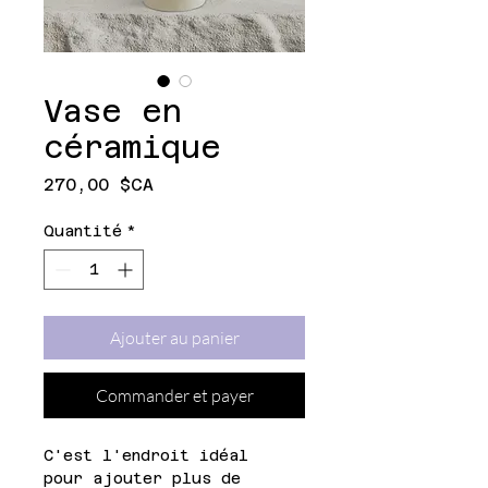
Vase en
céramique
Prix
270,00 $CA
Quantité
*
Ajouter au panier
Commander et payer
C'est l'endroit idéal 
pour ajouter plus de 