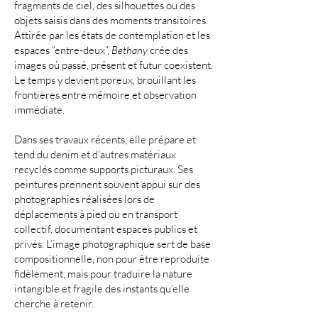
fragments de ciel, des silhouettes ou des
objets saisis dans des moments transitoires.
Attirée par les états de contemplation et les
espaces “entre-deux”,
Bethany
crée des
images où passé, présent et futur coexistent.
Le temps y devient poreux, brouillant les
frontières entre mémoire et observation
immédiate.
Dans ses travaux récents, elle prépare et
tend du denim et d’autres matériaux
recyclés comme supports picturaux. Ses
peintures prennent souvent appui sur des
photographies réalisées lors de
déplacements à pied ou en transport
collectif, documentant espaces publics et
privés. L’image photographique sert de base
compositionnelle, non pour être reproduite
fidèlement, mais pour traduire la nature
intangible et fragile des instants qu’elle
cherche à retenir.