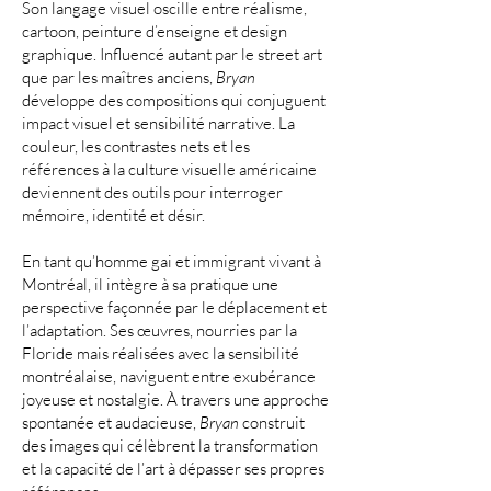
Son langage visuel oscille entre réalisme,
cartoon, peinture d’enseigne et design
graphique. Influencé autant par le street art
que par les maîtres anciens,
Bryan
développe des compositions qui conjuguent
impact visuel et sensibilité narrative. La
couleur, les contrastes nets et les
références à la culture visuelle américaine
deviennent des outils pour interroger
mémoire, identité et désir.
En tant qu’homme gai et immigrant vivant à
Montréal, il intègre à sa pratique une
perspective façonnée par le déplacement et
l’adaptation. Ses œuvres, nourries par la
Floride mais réalisées avec la sensibilité
montréalaise, naviguent entre exubérance
joyeuse et nostalgie. À travers une approche
spontanée et audacieuse,
Bryan
construit
des images qui célèbrent la transformation
et la capacité de l’art à dépasser ses propres