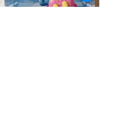
INTÉRESSÉS À 
COLLECTIONNER
 L'ARTISTE ?
Prénom
*
Nom