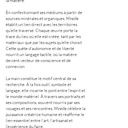
la matière.
En confectionnant ses médiums à partir de
sources minérales et organiques,
Mireille
établit un lien direct avec les territoires
qu’elle traverse. Chaque œuvre porte la
trace du lieu où elle est créée, tant par les
matériaux que par les sujets qu’elle choisit.
Cette quête d’autonomie et de liberté
nourrit un langage tactile, où la matière
devient vecteur de conscience et de
connexion.
La main constitue le motif central de sa
recherche. À la fois outil, symbole et
langage, elle incarne le pont entre l’esprit et
le monde matériel. À travers ses portraits et
ses compositions, souvent nourris par ses
voyages et ses rencontres,
Mireille
célèbre la
puissance créatrice humaine et réaffirme le
lien essentiel entre l’art, l’artisanat et
l’expérience du faire.