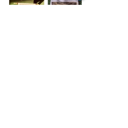
INTÉRESSÉS À 
COLLECTIONNER
 L'ARTISTE ?
Prénom
*
Nom