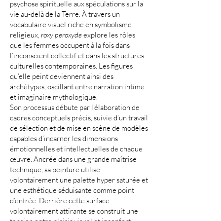
psychose spirituelle aux spéculations sur la
vie au-delà de la Terre. À travers un
vocabulaire visuel riche en symbolisme
religieux,
roxy peroxyde
explore les rôles
que les femmes occupent à la fois dans
l’inconscient collectif et dans les structures
culturelles contemporaines. Les figures
qu’elle peint deviennent ainsi des
archétypes, oscillant entre narration intime
et imaginaire mythologique.
Son processus débute par l’élaboration de
cadres conceptuels précis, suivie d’un travail
de sélection et de mise en scène de modèles
capables d’incarner les dimensions
émotionnelles et intellectuelles de chaque
œuvre. Ancrée dans une grande maîtrise
technique, sa peinture utilise
volontairement une palette hyper saturée et
une esthétique séduisante comme point
d’entrée. Derrière cette surface
volontairement attirante se construit une